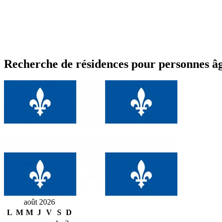
Recherche de résidences pour personnes â
août 2026
L
M
M
J
V
S
D