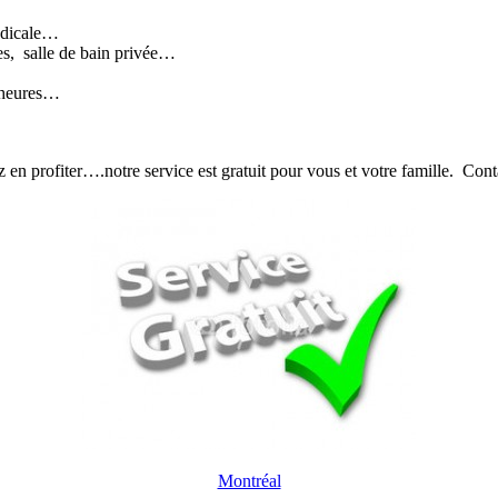
médicale…
es, salle de bain privée…
4 heures…
z en profiter….notre service est gratuit pour vous et votre famille. Con
Montréal