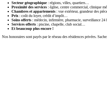
Secteur géographique
: régions, villes, quartiers…
Proximité des services
: église, centre commercial, clinique 
Chambres et appartements
: vue extérieur, grandeur des pièc
Prix
: coût du loyer, crédit d’impôt…
Soins offerts
: médecin, infirmière, pharmacie, surveillance 2
Services offerts
: piscine, chapelle, club social…
Et beaucoup plus encore !
Nos honoraires sont payés par le réseau des résidences privées. Sache