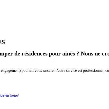
ES
per de résidences pour ainés ? Nous ne croy
 engagement) pourrait vous rassurer. Notre service est professionnel, con
nde-en-ligne/