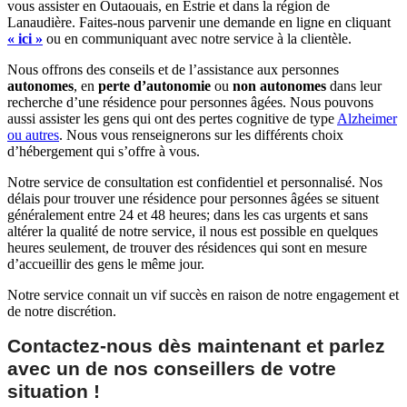
vous assister en Outaouais, en Estrie et dans la région de
Lanaudière. Faites-nous parvenir une demande en ligne en cliquant
« ici »
ou en communiquant avec notre service à la clientèle.
Nous offrons des conseils et de l’assistance aux personnes
autonomes
, en
perte d’autonomie
ou
non autonomes
dans leur
recherche d’une résidence pour personnes âgées. Nous pouvons
aussi assister les gens qui ont des pertes cognitive de type
Alzheimer
ou autres
. Nous vous renseignerons sur les différents choix
d’hébergement qui s’offre à vous.
Notre service de consultation est confidentiel et personnalisé. Nos
délais pour trouver une résidence pour personnes âgées se situent
généralement entre 24 et 48 heures; dans les cas urgents et sans
altérer la qualité de notre service, il nous est possible en quelques
heures seulement, de trouver des résidences qui sont en mesure
d’accueillir des gens le même jour.
Notre service connait un vif succès en raison de notre engagement et
de notre discrétion.
Contactez-nous dès maintenant et parlez
avec un de nos conseillers de votre
situation !