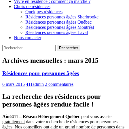
Vivre en résidence : comment ça marche ?
Choix de résidences
Quelques résidences
Résidences personnes âgées Sherbrooke
Résidences personnes âgées Québec
Résidences personnes âgées Montréal
Résidences personnes âgées Laval
Nous contacter
Rechercher :
Archives mensuelles : mars 2015
Résidences pour personnes âgées
6 mars 2015
411admin
2 commentaires
La recherche des résidences pour
personnes âgées rendue facile !
Aîné411 – Réseau Hébergement Québec
peut vous assister
gratuitement
dans votre recherche de résidences pour personnes
âgées. Nos conseillers ont aidé un grand nombre de personnes dans