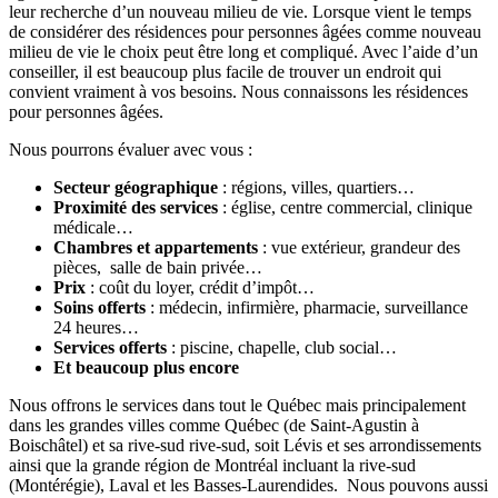
leur recherche d’un nouveau milieu de vie. Lorsque vient le temps
de considérer des résidences pour personnes âgées comme nouveau
milieu de vie le choix peut être long et compliqué. Avec l’aide d’un
conseiller, il est beaucoup plus facile de trouver un endroit qui
convient vraiment à vos besoins. Nous connaissons les résidences
pour personnes âgées.
Nous pourrons évaluer avec vous :
Secteur géographique
: régions, villes, quartiers…
Proximité des services
: église, centre commercial, clinique
médicale…
Chambres et appartements
: vue extérieur, grandeur des
pièces, salle de bain privée…
Prix
: coût du loyer, crédit d’impôt…
Soins offerts
: médecin, infirmière, pharmacie, surveillance
24 heures…
Services offerts
: piscine, chapelle, club social…
Et beaucoup plus encore
Nous offrons le services dans tout le Québec mais principalement
dans les grandes villes comme Québec (de Saint-Agustin à
Boischâtel) et sa rive-sud rive-sud, soit Lévis et ses arrondissements
ainsi que la grande région de Montréal incluant la rive-sud
(Montérégie), Laval et les Basses-Laurendides. Nous pouvons aussi